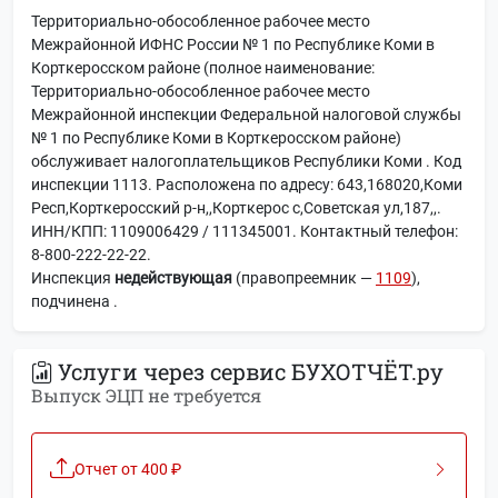
Территориально-обособленное рабочее место
Межрайонной ИФНС России № 1 по Республике Коми в
Корткеросском районе (полное наименование:
Территориально-обособленное рабочее место
Межрайонной инспекции Федеральной налоговой службы
№ 1 по Республике Коми в Корткеросском районе)
обслуживает налогоплательщиков Республики Коми . Код
инспекции 1113. Расположена по адресу: 643,168020,Коми
Респ,Корткеросский р-н,,Корткерос с,Советская ул,187,,.
ИНН/КПП: 1109006429 / 111345001. Контактный телефон:
8-800-222-22-22.
Инспекция
недействующая
(правопреемник —
1109
),
подчинена
.
Услуги через сервис БУХОТЧЁТ.ру
Выпуск ЭЦП не требуется
Отчет от 400 ₽