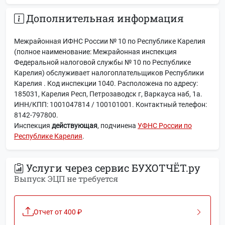
Дополнительная информация
Межрайонная ИФНС России № 10 по Республике Карелия
(полное наименование: Межрайонная инспекция
Федеральной налоговой службы № 10 по Республике
Карелия) обслуживает налогоплательщиков Республики
Карелия . Код инспекции 1040. Расположена по адресу:
185031, Карелия Респ, Петрозаводск г, Варкауса наб, 1а.
ИНН/КПП: 1001047814 / 100101001. Контактный телефон:
8142-797800.
Инспекция
действующая
, подчинена
УФНС России по
Республике Карелия
.
Услуги через сервис БУХОТЧЁТ.ру
Выпуск ЭЦП не требуется
Отчет от 400 ₽