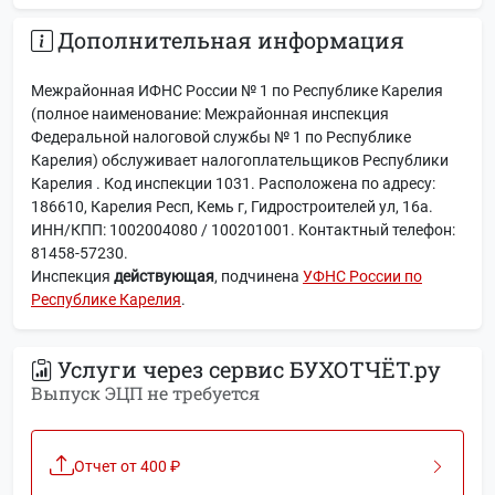
Дополнительная информация
Межрайонная ИФНС России № 1 по Республике Карелия
(полное наименование: Межрайонная инспекция
Федеральной налоговой службы № 1 по Республике
Карелия) обслуживает налогоплательщиков Республики
Карелия . Код инспекции 1031. Расположена по адресу:
186610, Карелия Респ, Кемь г, Гидростроителей ул, 16а.
ИНН/КПП: 1002004080 / 100201001. Контактный телефон:
81458-57230.
Инспекция
действующая
, подчинена
УФНС России по
Республике Карелия
.
Услуги через сервис БУХОТЧЁТ.ру
Выпуск ЭЦП не требуется
Отчет от 400 ₽