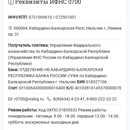
Реквизиты ИФНС 0700
ИНН/КПП
: 0721009610 / 072501001
360004, Кабардино-Балкарская Респ, Нальчик г, Ленина
пр, 31
Получатель платежа:
Управление Федерального
казначейства по Кабардино-Балкарской Республике
(Управление ФНС России по Кабардино-Балкарской
Республике)
Банк:
ОТДЕЛЕНИЕ-НБ КАБАРДИНО-БАЛКАРСКАЯ
РЕСПУБЛИКА БАНКА РОССИИ //УФК по Кабардино-
Балкарской Республике г. Нальчик
БИК
018327106
Счет:
03100643000000010400
К/С:
40102810145370000070
r0700@nalog.ru
8(86634) 4-23-41, 8-800-222-22-22
Режим работы:
Код ОКПО:31835632 Режим работы
понедельник - пятница: 9.00 - 18.00. перерыв 13.00 - 14.00.
суббота, воскресенье: выходные дни.