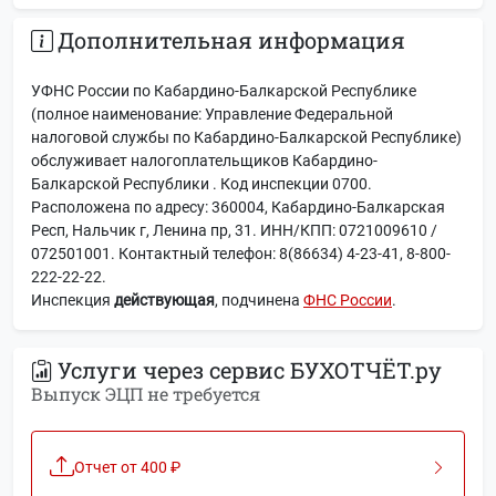
Дополнительная информация
УФНС России по Кабардино-Балкарской Республике
(полное наименование: Управление Федеральной
налоговой службы по Кабардино-Балкарской Республике)
обслуживает налогоплательщиков Кабардино-
Балкарской Республики . Код инспекции 0700.
Расположена по адресу: 360004, Кабардино-Балкарская
Респ, Нальчик г, Ленина пр, 31. ИНН/КПП: 0721009610 /
072501001. Контактный телефон: 8(86634) 4-23-41, 8-800-
222-22-22.
Инспекция
действующая
, подчинена
ФНС России
.
Услуги через сервис БУХОТЧЁТ.ру
Выпуск ЭЦП не требуется
Отчет от 400 ₽