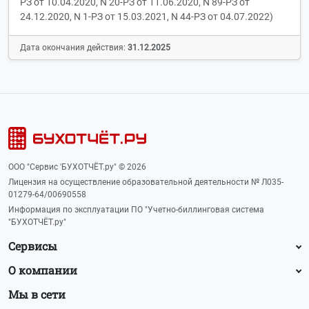
РЗ от 10.04.2020, N 20-РЗ от 11.06.2020, N 89-РЗ от
24.12.2020, N 1-РЗ от 15.03.2021, N 44-РЗ от 04.07.2022)
Дата окончания действия:
31.12.2025
ООО "Сервис 'БУХОТЧЁТ.ру" © 2026
Лицензия на осуществление образовательной деятельности № Л035-
01279-64/00690558
Информация по эксплуатации ПО "Учетно-биллинговая система
"БУХОТЧЁТ.ру"
Сервисы
О компании
Мы в сети