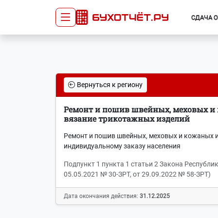
СДАЧА 
Сдача отчётности
Про
Главная
Списо
Вернуться к региону
Сдать отчёт
Сведе
Тарифы
орган
Ремонт и пошив швейных, меховых и к
Оплата
вязание трикотажных изделий
Ремонт и пошив швейных, меховых и кожаных из
индивидуальному заказу населения
Подпункт 1 пункта 1 статьи 2 Закона Республик
05.05.2021 № 30-ЗРТ, от 29.09.2022 № 58-ЗРТ)
Дата окончания действия:
31.12.2025