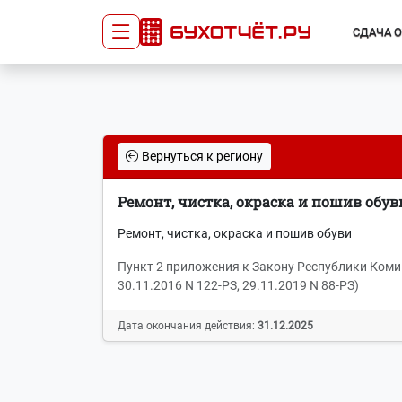
СДАЧА 
Сдача отчётности
Про
Главная
Списо
Вернуться к региону
Сдать отчёт
Сведе
Тарифы
орган
Ремонт, чистка, окраска и пошив обув
Оплата
Ремонт, чистка, окраска и пошив обуви
Пункт 2 приложения к Закону Республики Коми от
30.11.2016 N 122-РЗ, 29.11.2019 N 88-РЗ)
Дата окончания действия:
31.12.2025