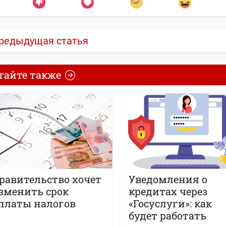
редыдущая статья
тайте также
равительство хочет
Уведомления о
зменить срок
кредитах через
платы налогов
«Госуслуги»: как
будет работать