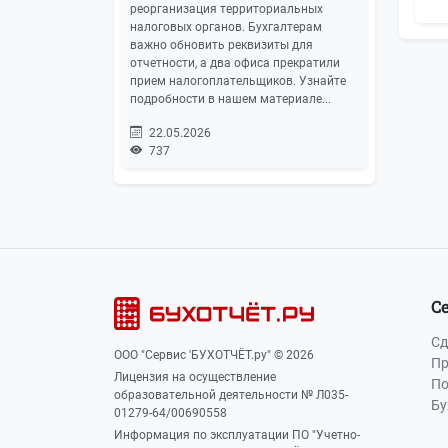
реорганизация территориальных
налоговых органов. Бухгалтерам
важно обновить реквизиты для
отчетности, а два офиса прекратили
прием налогоплательщиков. Узнайте
подробности в нашем материале...
22.05.2026
737
С
Сд
ООО "Сервис 'БУХОТЧЁТ.ру" © 2026
Пр
Лицензия на осуществление
По
образовательной деятельности № Л035-
Бу
01279-64/00690558
Информация по эксплуатации ПО "Учетно-