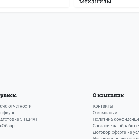
механизм
ервисы
О компании
ача отчётности
Контакты
офкурсы
О компании
дготовка 3-НДФЛ
Политика конфиденци
хОбзор
Согласие на обработк
Договор-оферта на ус
Информация для потр