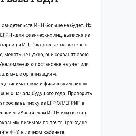
а свидетельств ИНН больше не будет. Их
ЕГРН - для физических лиц, выписка из
 юрлиц и ИП. Свидетельства, которые
, менять не нужно, они сохранят свою
Уведомления о постановке на учет или
равляемые организациям,
едпринимателям и физическим лицам
ены с начала будущего года. Проверить
, запросив выписку из ЕГРЮЛ/ЕГРИП в
сервиса «Узнай свой ИНН» или портал
 заказным письмом по почте. Граждане
айте ФНС в личном кабинете