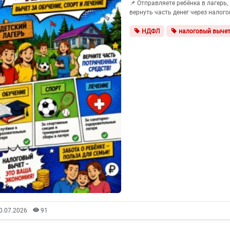
📌 Отправляете ребёнка в лагерь,
вернуть часть денег через налогов
НДФЛ
налоговый выче
0.07.2026
91