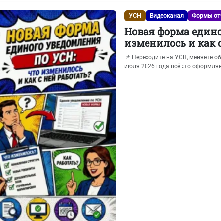
УСН
Видеоканал
Формы от
Новая форма едино
изменилось и как 
📌 Переходите на УСН, меняете о
июля 2026 года всё это оформляет