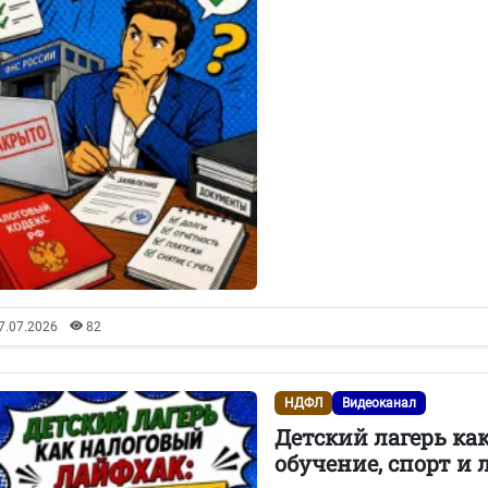
7.07.2026
82
НДФЛ
Видеоканал
Детский лагерь ка
обучение, спорт и 