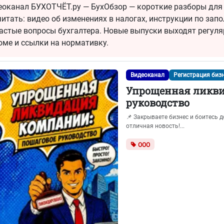
еоканал БУХОТЧЁТ.ру — БухОбзор — короткие разборы для 
итать: видео об изменениях в налогах, инструкции по зап
-73
или
8 (800) 500-13-37
астые вопросы бухгалтера. Новые выпуски выходят регуля
юме и ссылки на нормативку.
Видеоканал
Регистрация биз
Упрощенная ликви
руководство
📌 Закрываете бизнес и боитесь 
отличная новость!...
ООО