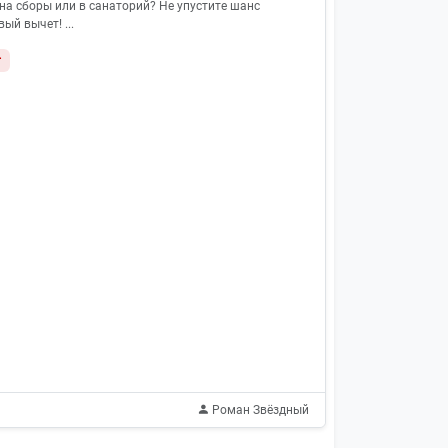
 на сборы или в санаторий? Не упустите шанс
ый вычет! ...
т
Роман Звёздный