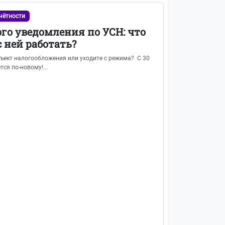
чётности
го уведомления по УСН: что
с ней работать?
бъект налогообложения или уходите с режима? С 30
ся по-новому!...