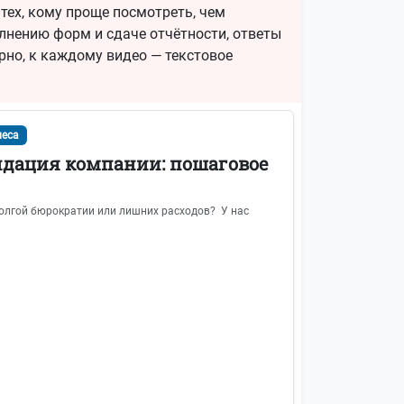
тех, кому проще посмотреть, чем
олнению форм и сдаче отчётности, ответы
рно, к каждому видео — текстовое
неса
дация компании: пошаговое
долгой бюрократии или лишних расходов? У нас