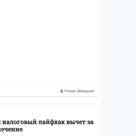
Роман Звёздный
к налоговый лайфхак вычет за
лечение