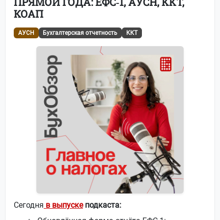
ПРЯМОЙ ГОДА: ЕФС‑1, АУСН, ККТ,
КОАП
АУСН
Бухгалтерская отчетность
ККТ
Сегодня
в выпуске
подкаста: