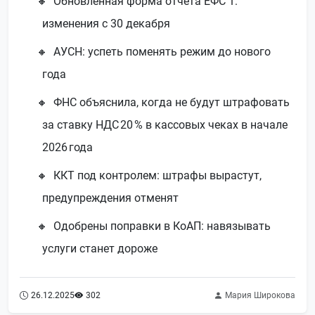
Обновлённая форма отчёта ЕФС 1:
изменения с 30 декабря
АУСН: успеть поменять режим до нового
года
ФНС объяснила, когда не будут штрафовать
за ставку НДС 20 % в кассовых чеках в начале
2026 года
ККТ под контролем: штрафы вырастут,
предупреждения отменят
Одобрены поправки в КоАП: навязывать
услуги станет дороже
26.12.2025
302
Мария Широкова