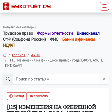
Популярные категории
Трудовое право
Формы отчётности
Видеоканал
СФР (Соцфонд России)
ФНС
Банки и финансы
НДФЛ
Главная
АУСН
[115] Изменения на финишной прямой года: ЕФС‑1, АУСН,
ККТ, КоАП
Назад
На главную
[115] ИЗМЕНЕНИЯ НА ФИНИШНОЙ