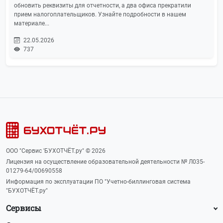
обновить реквизиты для отчетности, а два офиса прекратили
прием налогоплательщиков. Узнайте подробности в нашем
материале...
22.05.2026
737
ООО "Сервис 'БУХОТЧЁТ.ру" © 2026
Лицензия на осуществление образовательной деятельности № Л035-
01279-64/00690558
Информация по эксплуатации ПО "Учетно-биллинговая система
"БУХОТЧЁТ.ру"
Сервисы