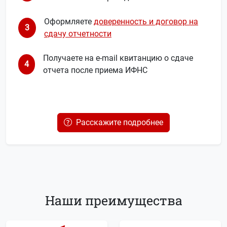
Оформляете
доверенность и договор на
3
сдачу отчетности
Получаете на e-mail квитанцию о сдаче
4
отчета после приема ИФНС
Расскажите подробнее
Наши преимущества