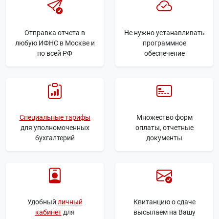
Отправка отчета в
Не нужно устанавливать
любую ИФНС в Москве и
программное
по всей РФ
обеспечение
Специальные тарифы
Множество форм
для уполномоченных
оплаты, отчетные
бухгалтерий
документы
Удобный
личный
Квитанцию о сдаче
кабинет
для
высылаем на Вашу