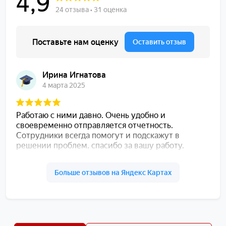
подготовки файла отчета)
450
Подготовка и сдача нулевой
шт.
1050
декларации по налогу на прибыль
Сдача декларации по налогу на
от
шт.
прибыль электронно
450
Подготовка и сдача нулевой
шт.
1050
декларации УСН
Сдача декларации УСН
от
шт.
электронно
450
Сдача персонифицированных
от
сведений о ФЛ (без подготовки
шт.
450
файла)
Подготовка и сдача нулевого
шт.
1050
бухгалтерского баланса
Сдача бухгалтерского баланса
от
шт.
электронно
450